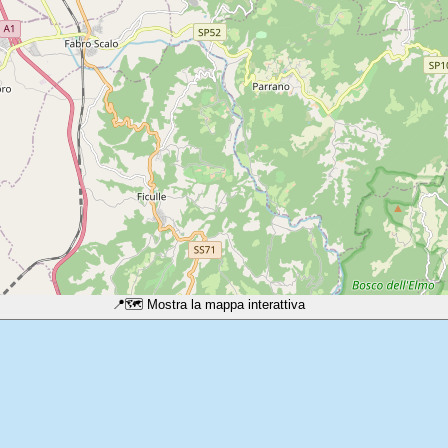
📍
🗺️ Mostra la mappa interattiva