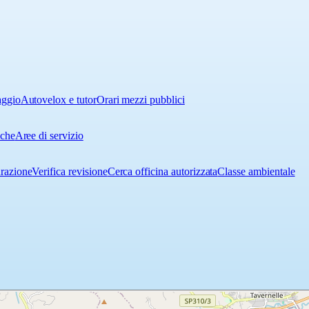
aggio
Autovelox e tutor
Orari mezzi pubblici
iche
Aree di servizio
urazione
Verifica revisione
Cerca officina autorizzata
Classe ambientale