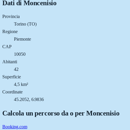
Dati di
Moncenisio
Provincia
Torino (TO)
Regione
Piemonte
CAP
10050
Abitanti
42
Superficie
4,5 km²
Coordinate
45.2052, 6.9836
Calcola un percorso da o per
Moncenisio
Booking.com