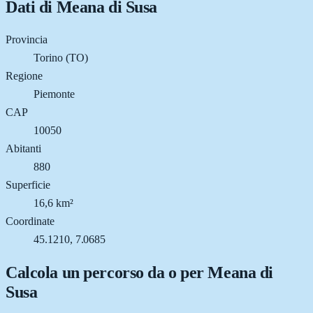
Dati di
Meana di Susa
Provincia
Torino (TO)
Regione
Piemonte
CAP
10050
Abitanti
880
Superficie
16,6 km²
Coordinate
45.1210, 7.0685
Calcola un percorso da o per
Meana di
Susa