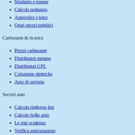
Stradario e mappe
Calcola pedaggio
Autovelox e tutor
Orari mezzi pubblici
Carburante & ricarica
Prezzi carburante
Distributori metano
Distributori GPL
Colonnine elettriche
Aree di servizio
Servizi auto
Calcola rimborso km
Calcolo bollo auto
Le mie scadenze
Verifica assicurazione