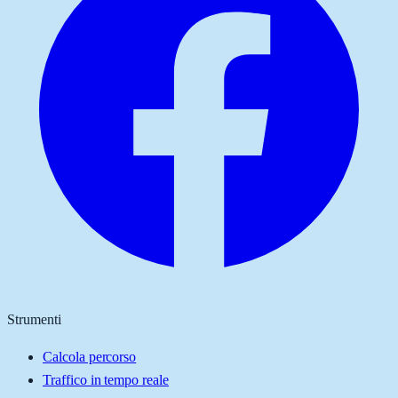
Strumenti
Calcola percorso
Traffico in tempo reale