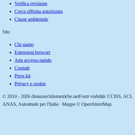
Verifica revisione
Cerca officina autorizzata
Classe ambientale
Sito
Chi siamo
Estensioni browser
App accesso rapido
Contatti
Press kit
Privacy e cookie
© 2010 -
2026
distanzechilometriche.net
Fonti viabilità: CCISS, ACI,
ANAS, Autostrade per l'Italia · Mappe © OpenStreetMap