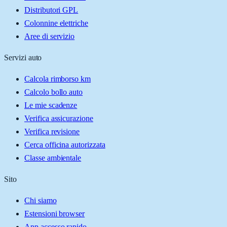
Distributori GPL
Colonnine elettriche
Aree di servizio
Servizi auto
Calcola rimborso km
Calcolo bollo auto
Le mie scadenze
Verifica assicurazione
Verifica revisione
Cerca officina autorizzata
Classe ambientale
Sito
Chi siamo
Estensioni browser
App accesso rapido