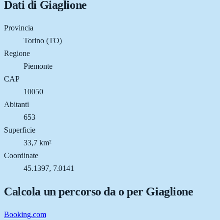
Dati di
Giaglione
Provincia
Torino (TO)
Regione
Piemonte
CAP
10050
Abitanti
653
Superficie
33,7 km²
Coordinate
45.1397, 7.0141
Calcola un percorso da o per
Giaglione
Booking.com