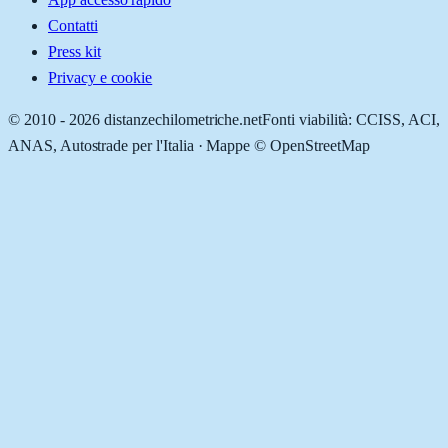
Contatti
Press kit
Privacy e cookie
© 2010 -
2026
distanzechilometriche.net
Fonti viabilità: CCISS, ACI,
ANAS, Autostrade per l'Italia · Mappe © OpenStreetMap