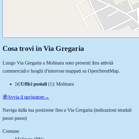
Cosa trovi in
Via Gregaria
Lungo
Via Gregaria
a
Molinara
sono presenti
1
tra attività
commerciali e luoghi d'interesse mappati su OpenStreetMap.
✉️
Uffici postali
(
1
)
:
Molinara
🧭
Avvia il navigatore
→
Naviga dalla tua posizione fino a
Via Gregaria
(indicazioni stradali
passo passo)
Comune