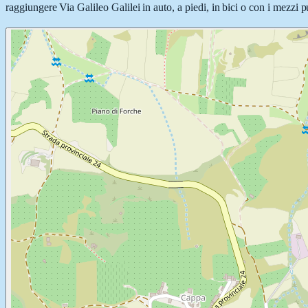
raggiungere Via Galileo Galilei in auto, a piedi, in bici o con i mezzi p