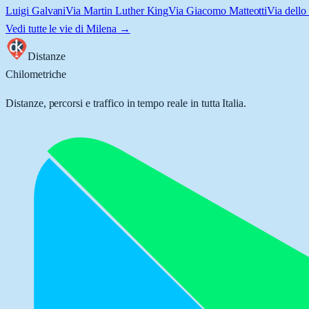
Luigi Galvani
Via Martin Luther King
Via Giacomo Matteotti
Via dello
Vedi tutte le vie di
Milena
→
Distanze
Chilometriche
Distanze, percorsi e traffico in tempo reale in tutta Italia.