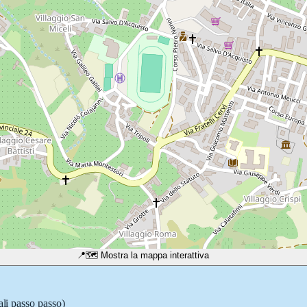
📍
🗺️ Mostra la mappa interattiva
ali passo passo)