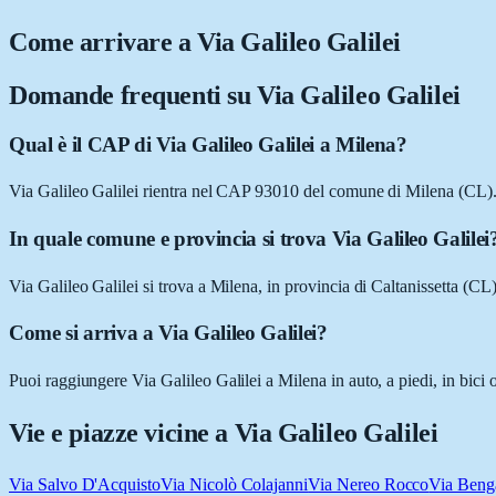
Come arrivare a
Via Galileo Galilei
Domande frequenti su
Via Galileo Galilei
Qual è il CAP di Via Galileo Galilei a Milena?
Via Galileo Galilei rientra nel CAP 93010 del comune di Milena (CL)
In quale comune e provincia si trova Via Galileo Galilei
Via Galileo Galilei si trova a Milena, in provincia di Caltanissetta (CL),
Come si arriva a Via Galileo Galilei?
Puoi raggiungere Via Galileo Galilei a Milena in auto, a piedi, in bici
Vie e piazze vicine a
Via Galileo Galilei
Via Salvo D'Acquisto
Via Nicolò Colajanni
Via Nereo Rocco
Via Beng