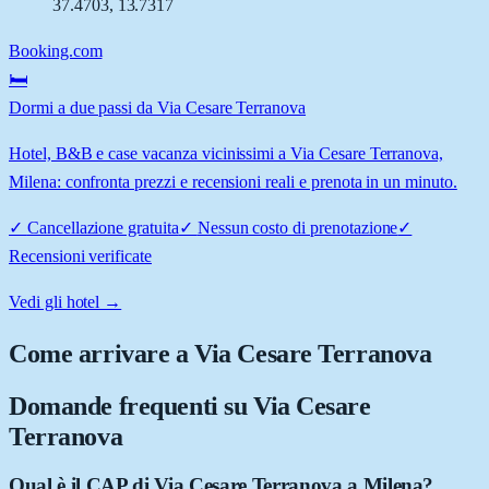
37.4703
,
13.7317
Booking.com
🛏️
Dormi a due passi da Via Cesare Terranova
Hotel, B&B e case vacanza vicinissimi a Via Cesare Terranova,
Milena: confronta prezzi e recensioni reali e prenota in un minuto.
✓
Cancellazione gratuita
✓
Nessun costo di prenotazione
✓
Recensioni verificate
Vedi gli hotel →
Come arrivare a
Via Cesare Terranova
Domande frequenti su
Via Cesare
Terranova
Qual è il CAP di Via Cesare Terranova a Milena?