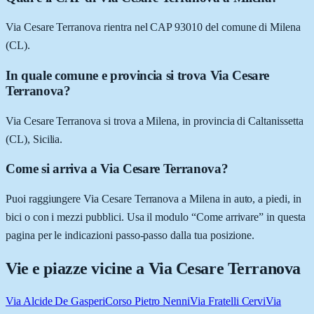
Via Cesare Terranova rientra nel CAP 93010 del comune di Milena
(CL).
In quale comune e provincia si trova Via Cesare
Terranova?
Via Cesare Terranova si trova a Milena, in provincia di Caltanissetta
(CL), Sicilia.
Come si arriva a Via Cesare Terranova?
Puoi raggiungere Via Cesare Terranova a Milena in auto, a piedi, in
bici o con i mezzi pubblici. Usa il modulo “Come arrivare” in questa
pagina per le indicazioni passo-passo dalla tua posizione.
Vie e piazze vicine a
Via Cesare Terranova
Via Alcide De Gasperi
Corso Pietro Nenni
Via Fratelli Cervi
Via