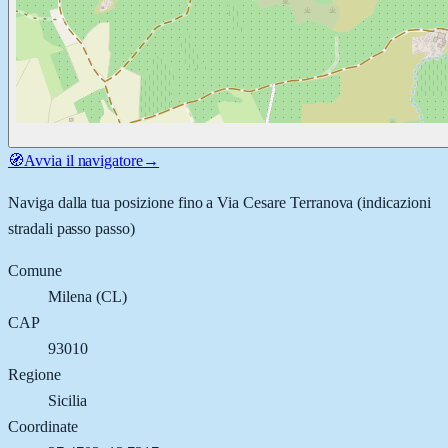
🧭
Avvia il navigatore
→
Naviga dalla tua posizione fino a
Via Cesare Terranova
(indicazioni
stradali passo passo)
Comune
Milena
(
CL
)
CAP
93010
Regione
Sicilia
Coordinate