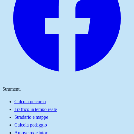
Strumenti
Calcola percorso
Traffico in tempo reale
Stradario e mappe
Calcola pedaggio
Autovelox e tutor