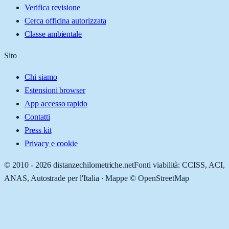
Verifica revisione
Cerca officina autorizzata
Classe ambientale
Sito
Chi siamo
Estensioni browser
App accesso rapido
Contatti
Press kit
Privacy e cookie
© 2010 -
2026
distanzechilometriche.net
Fonti viabilità: CCISS, ACI,
ANAS, Autostrade per l'Italia · Mappe © OpenStreetMap