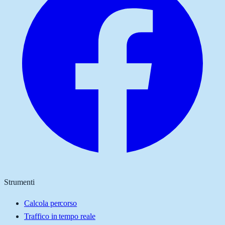
Strumenti
Calcola percorso
Traffico in tempo reale