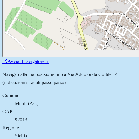
🧭
Avvia il navigatore
→
Naviga dalla tua posizione fino a
Via Addolorata Cortile 14
(indicazioni stradali passo passo)
Comune
Menfi
(
AG
)
CAP
92013
Regione
Sicilia