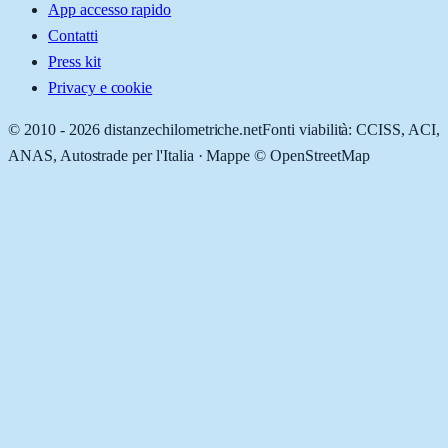
App accesso rapido
Contatti
Press kit
Privacy e cookie
© 2010 -
2026
distanzechilometriche.net
Fonti viabilità: CCISS, ACI,
ANAS, Autostrade per l'Italia · Mappe © OpenStreetMap