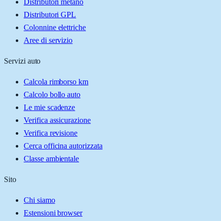
Distributori metano
Distributori GPL
Colonnine elettriche
Aree di servizio
Servizi auto
Calcola rimborso km
Calcolo bollo auto
Le mie scadenze
Verifica assicurazione
Verifica revisione
Cerca officina autorizzata
Classe ambientale
Sito
Chi siamo
Estensioni browser