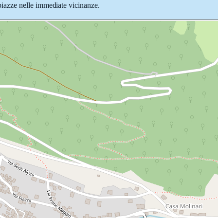
e piazze nelle immediate vicinanze.