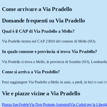
Come arrivare a
Via Pradello
Domande frequenti su
Via Pradello
Qual è il CAP di Via Pradello a Mello?
Via Pradello rientra nel CAP 23010 del comune di Mello (SO).
In quale comune e provincia si trova Via Pradello?
Via Pradello si trova a Mello, in provincia di Sondrio (SO), Lombardia
Come si arriva a Via Pradello?
Puoi raggiungere Via Pradello a Mello in auto, a piedi, in bici o con i
Vie e piazze vicine a
Via Pradello
Piazza San Fedele
Via Don Protasio Antonioli
Via Caduti per la Libertà