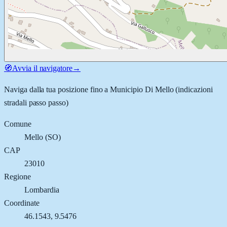
🧭
Avvia il navigatore
→
Naviga dalla tua posizione fino a
Municipio Di Mello
(indicazioni
stradali passo passo)
Comune
Mello
(
SO
)
CAP
23010
Regione
Lombardia
Coordinate
46.1543
,
9.5476