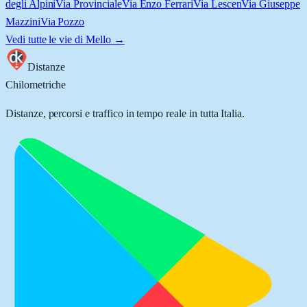
degli Alpini
Via Provinciale
Via Enzo Ferrari
Via Lescen
Via Giuseppe
Mazzini
Via Pozzo
Vedi tutte le vie di
Mello
→
Distanze
Chilometriche
Distanze, percorsi e traffico in tempo reale in tutta Italia.