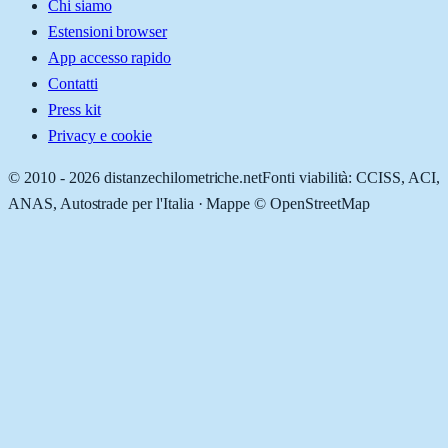
Chi siamo
Estensioni browser
App accesso rapido
Contatti
Press kit
Privacy e cookie
© 2010 -
2026
distanzechilometriche.net
Fonti viabilità: CCISS, ACI,
ANAS, Autostrade per l'Italia · Mappe © OpenStreetMap