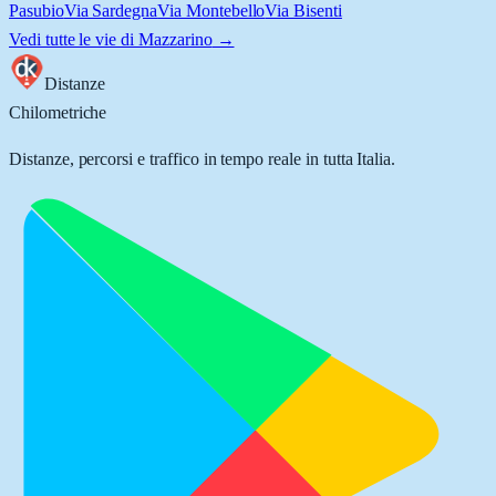
Pasubio
Via Sardegna
Via Montebello
Via Bisenti
Vedi tutte le vie di
Mazzarino
→
Distanze
Chilometriche
Distanze, percorsi e traffico in tempo reale in tutta Italia.