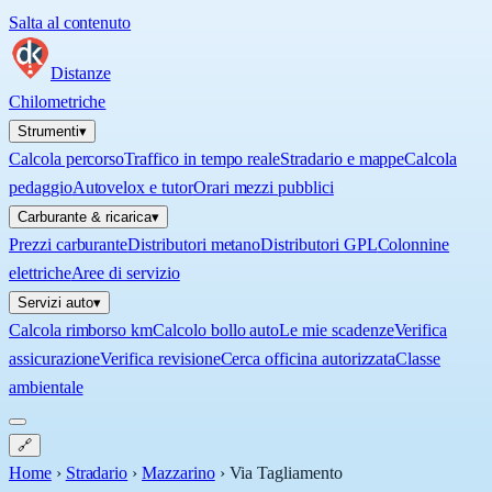
Salta al contenuto
Distanze
Chilometriche
Strumenti
▾
Calcola percorso
Traffico in tempo reale
Stradario e mappe
Calcola
pedaggio
Autovelox e tutor
Orari mezzi pubblici
Carburante & ricarica
▾
Prezzi carburante
Distributori metano
Distributori GPL
Colonnine
elettriche
Aree di servizio
Servizi auto
▾
Calcola rimborso km
Calcolo bollo auto
Le mie scadenze
Verifica
assicurazione
Verifica revisione
Cerca officina autorizzata
Classe
ambientale
🔗
Home
›
Stradario
›
Mazzarino
›
Via Tagliamento