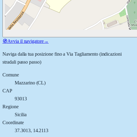
🧭
Avvia il navigatore
→
Naviga dalla tua posizione fino a
Via Tagliamento
(indicazioni
stradali passo passo)
Comune
Mazzarino
(
CL
)
CAP
93013
Regione
Sicilia
Coordinate
37.3013
,
14.2113