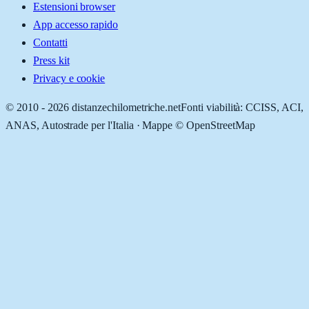
Estensioni browser
App accesso rapido
Contatti
Press kit
Privacy e cookie
© 2010 -
2026
distanzechilometriche.net
Fonti viabilità: CCISS, ACI,
ANAS, Autostrade per l'Italia · Mappe © OpenStreetMap