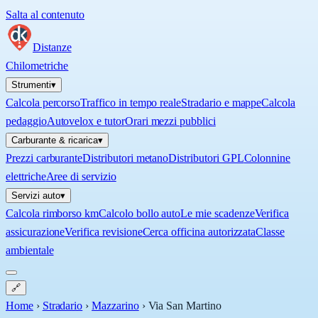
Salta al contenuto
Distanze
Chilometriche
Strumenti
▾
Calcola percorso
Traffico in tempo reale
Stradario e mappe
Calcola
pedaggio
Autovelox e tutor
Orari mezzi pubblici
Carburante & ricarica
▾
Prezzi carburante
Distributori metano
Distributori GPL
Colonnine
elettriche
Aree di servizio
Servizi auto
▾
Calcola rimborso km
Calcolo bollo auto
Le mie scadenze
Verifica
assicurazione
Verifica revisione
Cerca officina autorizzata
Classe
ambientale
🔗
Home
›
Stradario
›
Mazzarino
›
Via San Martino