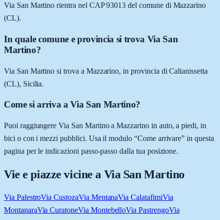
Via San Martino rientra nel CAP 93013 del comune di Mazzarino
(CL).
In quale comune e provincia si trova Via San
Martino?
Via San Martino si trova a Mazzarino, in provincia di Caltanissetta
(CL), Sicilia.
Come si arriva a Via San Martino?
Puoi raggiungere Via San Martino a Mazzarino in auto, a piedi, in
bici o con i mezzi pubblici. Usa il modulo “Come arrivare” in questa
pagina per le indicazioni passo-passo dalla tua posizione.
Vie e piazze vicine a
Via San Martino
Via Palestro
Via Custoza
Via Mentana
Via Calatafimi
Via
Montanara
Via Curatone
Via Montebello
Via Pastrengo
Via