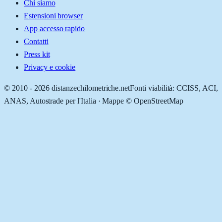
Chi siamo
Estensioni browser
App accesso rapido
Contatti
Press kit
Privacy e cookie
© 2010 -
2026
distanzechilometriche.net
Fonti viabilità: CCISS, ACI,
ANAS, Autostrade per l'Italia · Mappe © OpenStreetMap