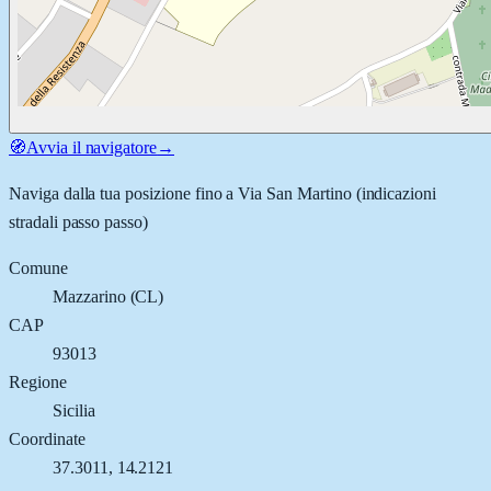
🧭
Avvia il navigatore
→
Naviga dalla tua posizione fino a
Via San Martino
(indicazioni
stradali passo passo)
Comune
Mazzarino
(
CL
)
CAP
93013
Regione
Sicilia
Coordinate
37.3011
,
14.2121