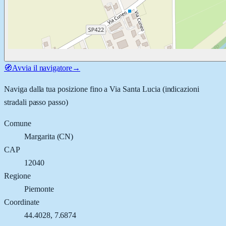
🧭
Avvia il navigatore
→
Naviga dalla tua posizione fino a
Via Santa Lucia
(indicazioni
stradali passo passo)
Comune
Margarita
(
CN
)
CAP
12040
Regione
Piemonte
Coordinate
44.4028
,
7.6874