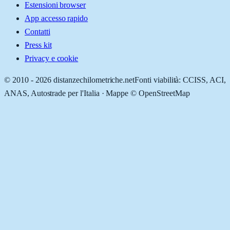
Estensioni browser
App accesso rapido
Contatti
Press kit
Privacy e cookie
© 2010 -
2026
distanzechilometriche.net
Fonti viabilità: CCISS, ACI,
ANAS, Autostrade per l'Italia · Mappe © OpenStreetMap