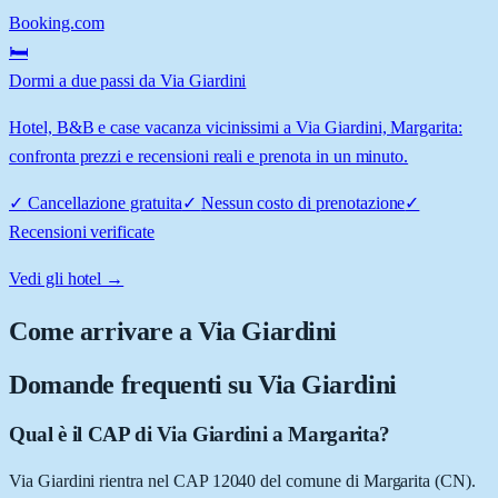
Booking.com
🛏️
Dormi a due passi da Via Giardini
Hotel, B&B e case vacanza vicinissimi a Via Giardini, Margarita:
confronta prezzi e recensioni reali e prenota in un minuto.
✓
Cancellazione gratuita
✓
Nessun costo di prenotazione
✓
Recensioni verificate
Vedi gli hotel →
Come arrivare a
Via Giardini
Domande frequenti su
Via Giardini
Qual è il CAP di Via Giardini a Margarita?
Via Giardini rientra nel CAP 12040 del comune di Margarita (CN).