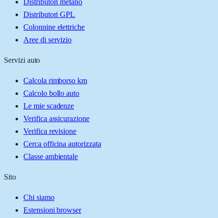
Distributori metano
Distributori GPL
Colonnine elettriche
Aree di servizio
Servizi auto
Calcola rimborso km
Calcolo bollo auto
Le mie scadenze
Verifica assicurazione
Verifica revisione
Cerca officina autorizzata
Classe ambientale
Sito
Chi siamo
Estensioni browser