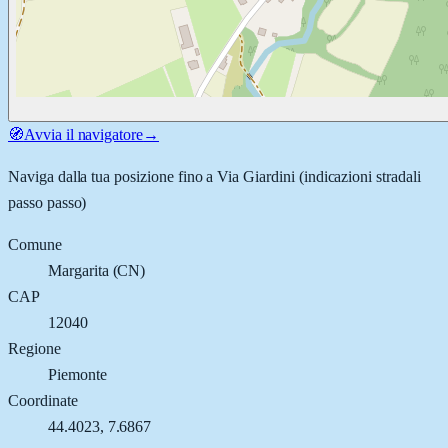
🧭
Avvia il navigatore
→
Naviga dalla tua posizione fino a
Via Giardini
(indicazioni stradali
passo passo)
Comune
Margarita
(
CN
)
CAP
12040
Regione
Piemonte
Coordinate
44.4023
,
7.6867