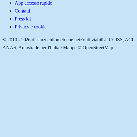
App accesso rapido
Contatti
Press kit
Privacy e cookie
© 2010 -
2026
distanzechilometriche.net
Fonti viabilità: CCISS, ACI,
ANAS, Autostrade per l'Italia · Mappe © OpenStreetMap