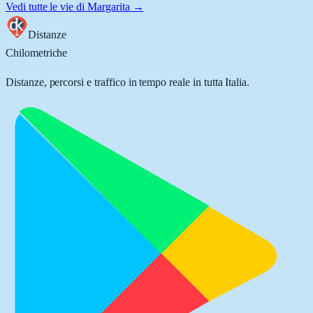
Vedi tutte le vie di
Margarita
→
Distanze
Chilometriche
Distanze, percorsi e traffico in tempo reale in tutta Italia.