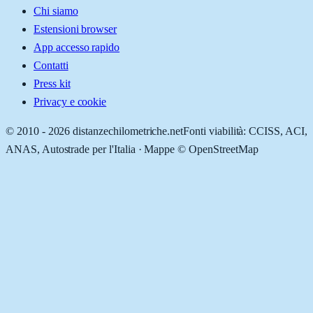
Chi siamo
Estensioni browser
App accesso rapido
Contatti
Press kit
Privacy e cookie
© 2010 -
2026
distanzechilometriche.net
Fonti viabilità: CCISS, ACI,
ANAS, Autostrade per l'Italia · Mappe © OpenStreetMap