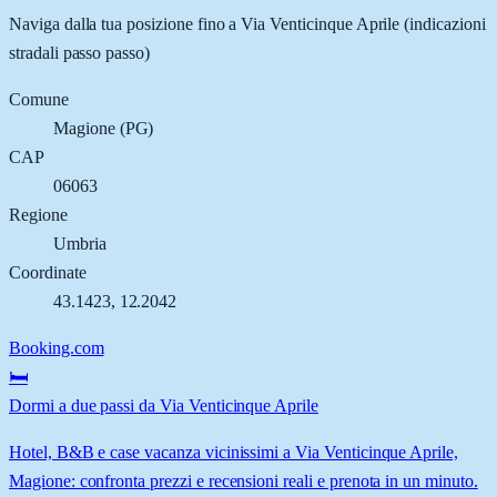
Naviga dalla tua posizione fino a
Via Venticinque Aprile
(indicazioni
stradali passo passo)
Comune
Magione
(
PG
)
CAP
06063
Regione
Umbria
Coordinate
43.1423
,
12.2042
Booking.com
🛏️
Dormi a due passi da Via Venticinque Aprile
Hotel, B&B e case vacanza vicinissimi a Via Venticinque Aprile,
Magione: confronta prezzi e recensioni reali e prenota in un minuto.