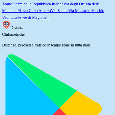
Teatro
Piazza della Repubblica Italiana
Via degli Orti
Via della
Madonna
Piazza Carlo Alberto
Via Solatia
Via Mattatoio Vecchio
Vedi tutte le vie di
Magione
→
Distanze
Chilometriche
Distanze, percorsi e traffico in tempo reale in tutta Italia.