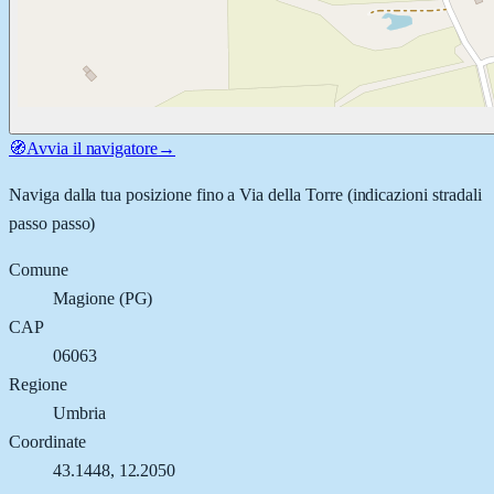
🧭
Avvia il navigatore
→
Naviga dalla tua posizione fino a
Via della Torre
(indicazioni stradali
passo passo)
Comune
Magione
(
PG
)
CAP
06063
Regione
Umbria
Coordinate
43.1448
,
12.2050