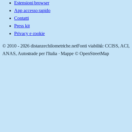
Estensioni browser
App accesso rapido
Contatti
Press kit
Privacy e cookie
© 2010 -
2026
distanzechilometriche.net
Fonti viabilità: CCISS, ACI,
ANAS, Autostrade per l'Italia · Mappe © OpenStreetMap