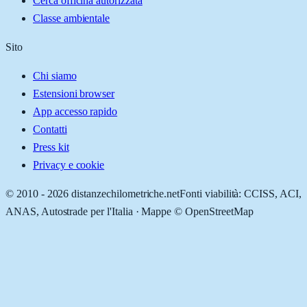
Cerca officina autorizzata
Classe ambientale
Sito
Chi siamo
Estensioni browser
App accesso rapido
Contatti
Press kit
Privacy e cookie
© 2010 -
2026
distanzechilometriche.net
Fonti viabilità: CCISS, ACI,
ANAS, Autostrade per l'Italia · Mappe © OpenStreetMap