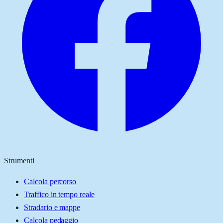
Strumenti
Calcola percorso
Traffico in tempo reale
Stradario e mappe
Calcola pedaggio