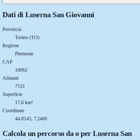
Dati di
Luserna San Giovanni
Provincia
Torino (TO)
Regione
Piemonte
CAP
10062
Abitanti
7531
Superficie
17,6 km²
Coordinate
44.8145, 7.2460
Calcola un percorso da o per
Luserna San