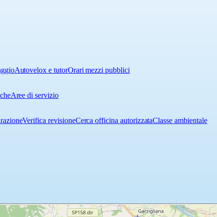
aggio
Autovelox e tutor
Orari mezzi pubblici
iche
Aree di servizio
urazione
Verifica revisione
Cerca officina autorizzata
Classe ambientale