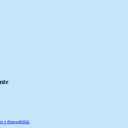
nte
 e disponibilità.