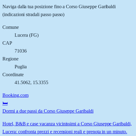
Naviga dalla tua posizione fino a
Corso Giuseppe Garibaldi
(indicazioni stradali passo passo)
Comune
Lucera
(
FG
)
CAP
71036
Regione
Puglia
Coordinate
41.5062
,
15.3355
Booking.com
🛏️
Dormi a due passi da Corso Giuseppe Garibaldi
Hotel, B&B e case vacanza vicinissimi a Corso Giuseppe Garibaldi,
Lucera: confronta prezzi e recensioni reali e prenota in un minuto.