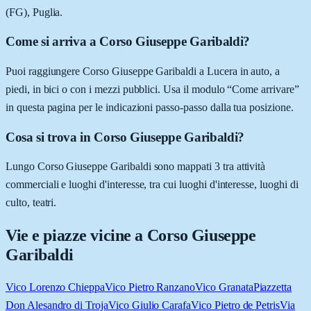
(FG), Puglia.
Come si arriva a Corso Giuseppe Garibaldi?
Puoi raggiungere Corso Giuseppe Garibaldi a Lucera in auto, a
piedi, in bici o con i mezzi pubblici. Usa il modulo “Come arrivare”
in questa pagina per le indicazioni passo-passo dalla tua posizione.
Cosa si trova in Corso Giuseppe Garibaldi?
Lungo Corso Giuseppe Garibaldi sono mappati 3 tra attività
commerciali e luoghi d'interesse, tra cui luoghi d'interesse, luoghi di
culto, teatri.
Vie e piazze vicine a
Corso Giuseppe
Garibaldi
Vico Lorenzo Chieppa
Vico Pietro Ranzano
Vico Granata
Piazzetta
Don Alesandro di Troja
Vico Giulio Carafa
Vico Pietro de Petris
Via