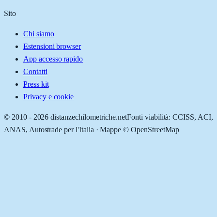
Sito
Chi siamo
Estensioni browser
App accesso rapido
Contatti
Press kit
Privacy e cookie
© 2010 -
2026
distanzechilometriche.net
Fonti viabilità: CCISS, ACI,
ANAS, Autostrade per l'Italia · Mappe © OpenStreetMap