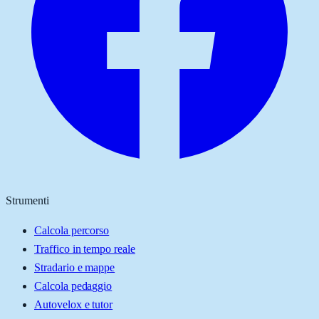
Strumenti
Calcola percorso
Traffico in tempo reale
Stradario e mappe
Calcola pedaggio
Autovelox e tutor