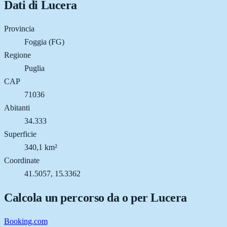
Dati di
Lucera
Provincia
Foggia (FG)
Regione
Puglia
CAP
71036
Abitanti
34.333
Superficie
340,1 km²
Coordinate
41.5057, 15.3362
Calcola un percorso da o per
Lucera
Booking.com