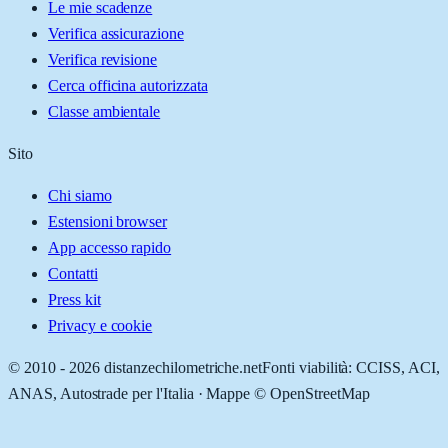
Le mie scadenze
Verifica assicurazione
Verifica revisione
Cerca officina autorizzata
Classe ambientale
Sito
Chi siamo
Estensioni browser
App accesso rapido
Contatti
Press kit
Privacy e cookie
© 2010 -
2026
distanzechilometriche.net
Fonti viabilità: CCISS, ACI,
ANAS, Autostrade per l'Italia · Mappe © OpenStreetMap