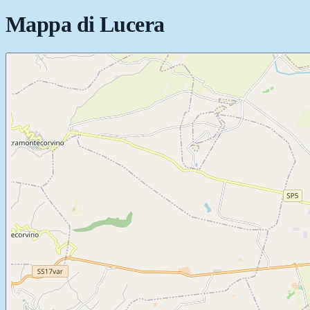
Mappa di
Lucera