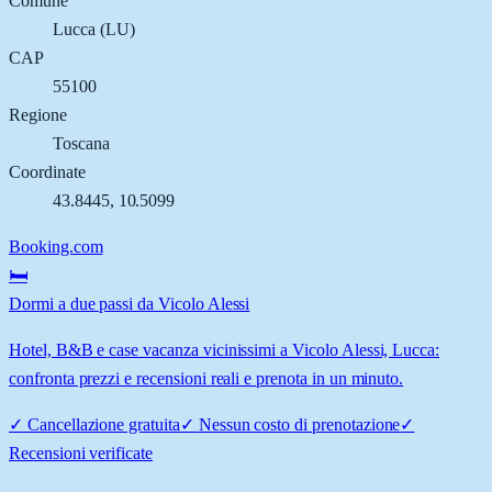
Comune
Lucca
(
LU
)
CAP
55100
Regione
Toscana
Coordinate
43.8445
,
10.5099
Booking.com
🛏️
Dormi a due passi da Vicolo Alessi
Hotel, B&B e case vacanza vicinissimi a Vicolo Alessi, Lucca:
confronta prezzi e recensioni reali e prenota in un minuto.
✓
Cancellazione gratuita
✓
Nessun costo di prenotazione
✓
Recensioni verificate