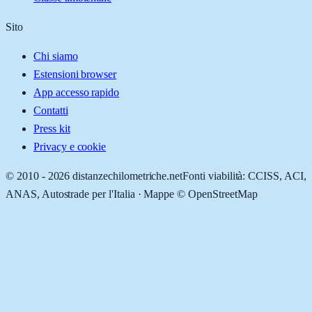
Sito
Chi siamo
Estensioni browser
App accesso rapido
Contatti
Press kit
Privacy e cookie
© 2010 -
2026
distanzechilometriche.net
Fonti viabilità: CCISS, ACI,
ANAS, Autostrade per l'Italia · Mappe © OpenStreetMap