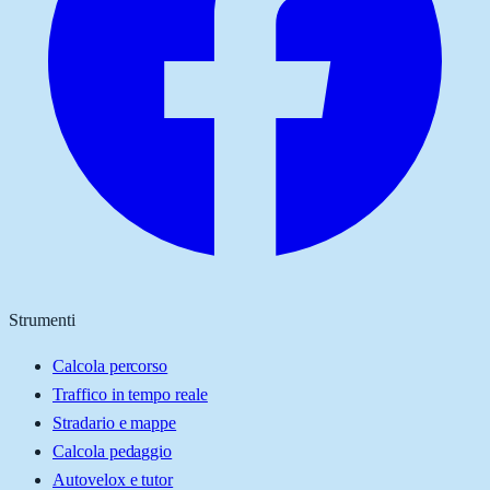
Strumenti
Calcola percorso
Traffico in tempo reale
Stradario e mappe
Calcola pedaggio
Autovelox e tutor