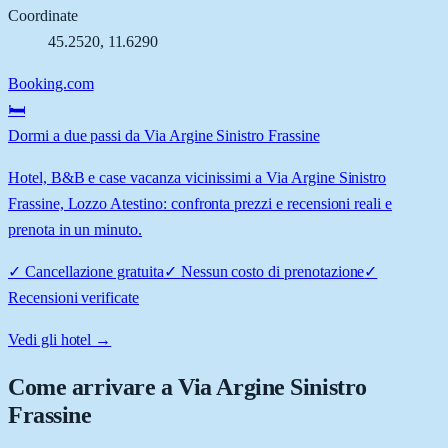
Coordinate
45.2520
,
11.6290
Booking.com
🛏️
Dormi a due passi da Via Argine Sinistro Frassine
Hotel, B&B e case vacanza vicinissimi a Via Argine Sinistro
Frassine, Lozzo Atestino: confronta prezzi e recensioni reali e
prenota in un minuto.
✓
Cancellazione gratuita
✓
Nessun costo di prenotazione
✓
Recensioni verificate
Vedi gli hotel →
Come arrivare a
Via Argine Sinistro
Frassine