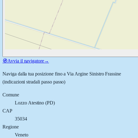
🧭
Avvia il navigatore
→
Naviga dalla tua posizione fino a
Via Argine Sinistro Frassine
(indicazioni stradali passo passo)
Comune
Lozzo Atestino
(
PD
)
CAP
35034
Regione
Veneto