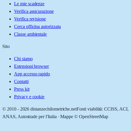
Le mie scadenze
Verifica assicurazione
Verifica revisione
Cerca officina autorizzata
Classe ambientale
Sito
Chi siamo
Estensioni browser
App accesso rapido
Contatti
Press kit
Privacy e cookie
© 2010 -
2026
distanzechilometriche.net
Fonti viabilità: CCISS, ACI,
ANAS, Autostrade per l'Italia · Mappe © OpenStreetMap