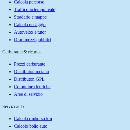
Calcola percorso
Traffico in tempo reale
Stradario e mappe
Calcola pedaggio
Autovelox e tutor
Orari mezzi pubblici
Carburante & ricarica
Prezzi carburante
Distributori metano
Distributori GPL
Colonnine elettriche
Aree di servizio
Servizi auto
Calcola rimborso km
Calcolo bollo auto