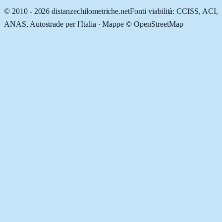
© 2010 -
2026
distanzechilometriche.net
Fonti viabilità: CCISS, ACI,
ANAS, Autostrade per l'Italia · Mappe © OpenStreetMap