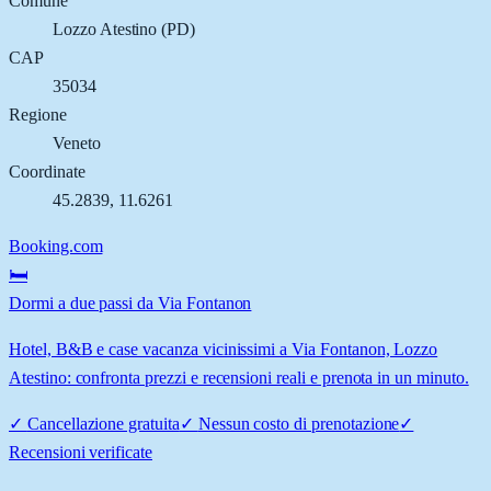
Comune
Lozzo Atestino
(
PD
)
CAP
35034
Regione
Veneto
Coordinate
45.2839
,
11.6261
Booking.com
🛏️
Dormi a due passi da Via Fontanon
Hotel, B&B e case vacanza vicinissimi a Via Fontanon, Lozzo
Atestino: confronta prezzi e recensioni reali e prenota in un minuto.
✓
Cancellazione gratuita
✓
Nessun costo di prenotazione
✓
Recensioni verificate