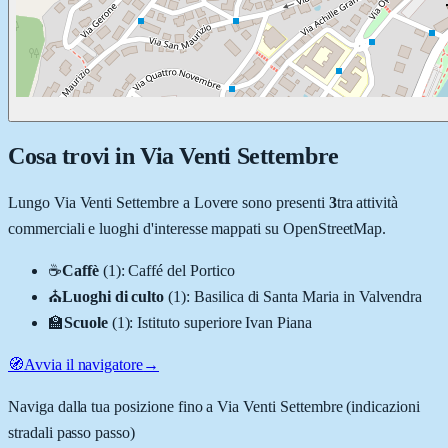
Cosa trovi in
Via Venti Settembre
Lungo
Via Venti Settembre
a
Lovere
sono presenti
3
tra attività
commerciali e luoghi d'interesse mappati su OpenStreetMap.
☕
Caffè
(
1
)
:
Caffé del Portico
⛪
Luoghi di culto
(
1
)
:
Basilica di Santa Maria in Valvendra
🏫
Scuole
(
1
)
:
Istituto superiore Ivan Piana
🧭
Avvia il navigatore
→
Naviga dalla tua posizione fino a
Via Venti Settembre
(indicazioni
stradali passo passo)