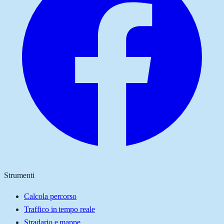
Strumenti
Calcola percorso
Traffico in tempo reale
Stradario e mappe