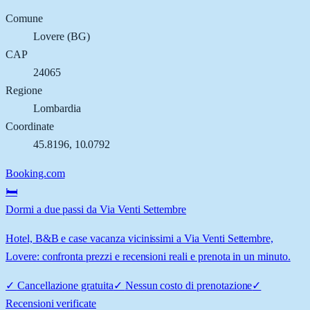
Comune
Lovere
(
BG
)
CAP
24065
Regione
Lombardia
Coordinate
45.8196
,
10.0792
Booking.com
🛏️
Dormi a due passi da Via Venti Settembre
Hotel, B&B e case vacanza vicinissimi a Via Venti Settembre,
Lovere: confronta prezzi e recensioni reali e prenota in un minuto.
✓
Cancellazione gratuita
✓
Nessun costo di prenotazione
✓
Recensioni verificate