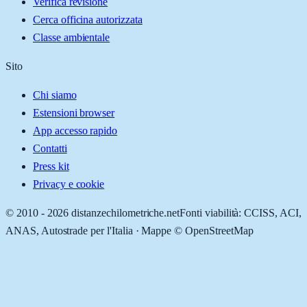
Verifica revisione
Cerca officina autorizzata
Classe ambientale
Sito
Chi siamo
Estensioni browser
App accesso rapido
Contatti
Press kit
Privacy e cookie
© 2010 -
2026
distanzechilometriche.net
Fonti viabilità: CCISS, ACI,
ANAS, Autostrade per l'Italia · Mappe © OpenStreetMap