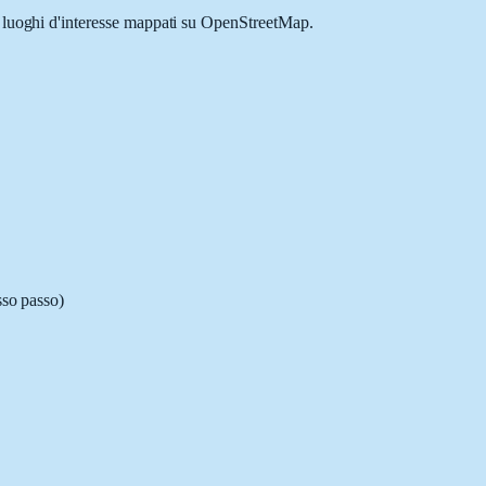
 e luoghi d'interesse mappati su OpenStreetMap.
sso passo)