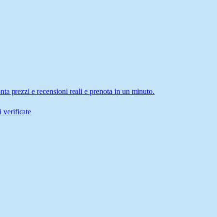
a prezzi e recensioni reali e prenota in un minuto.
 verificate