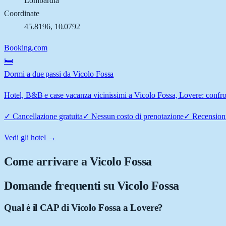
Lombardia
Coordinate
45.8196
,
10.0792
Booking.com
🛏️
Dormi a due passi da Vicolo Fossa
Hotel, B&B e case vacanza vicinissimi a Vicolo Fossa, Lovere: confront
✓
Cancellazione gratuita
✓
Nessun costo di prenotazione
✓
Recensioni
Vedi gli hotel →
Come arrivare a
Vicolo Fossa
Domande frequenti su
Vicolo Fossa
Qual è il CAP di Vicolo Fossa a Lovere?