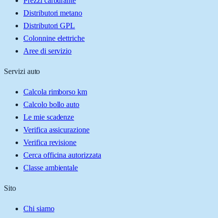
Prezzi carburante
Distributori metano
Distributori GPL
Colonnine elettriche
Aree di servizio
Servizi auto
Calcola rimborso km
Calcolo bollo auto
Le mie scadenze
Verifica assicurazione
Verifica revisione
Cerca officina autorizzata
Classe ambientale
Sito
Chi siamo