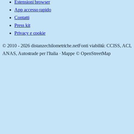
Estensioni browser
App accesso rapido
Contatti
Press kit
Privacy e cookie
© 2010 -
2026
distanzechilometriche.net
Fonti viabilità: CCISS, ACI,
ANAS, Autostrade per l'Italia · Mappe © OpenStreetMap