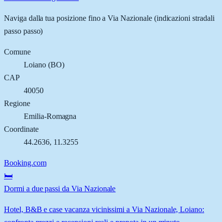
Naviga dalla tua posizione fino a
Via Nazionale
(indicazioni stradali
passo passo)
Comune
Loiano
(
BO
)
CAP
40050
Regione
Emilia-Romagna
Coordinate
44.2636
,
11.3255
Booking.com
🛏️
Dormi a due passi da Via Nazionale
Hotel, B&B e case vacanza vicinissimi a Via Nazionale, Loiano: