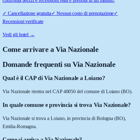
confronta prezzi e recensioni reali e prenota in un minuto.
✓
Cancellazione gratuita
✓
Nessun costo di prenotazione
✓
Recensioni verificate
Vedi gli hotel →
Come arrivare a
Via Nazionale
Domande frequenti su
Via Nazionale
Qual è il CAP di Via Nazionale a Loiano?
Via Nazionale rientra nel CAP 40050 del comune di Loiano (BO).
In quale comune e provincia si trova Via Nazionale?
Via Nazionale si trova a Loiano, in provincia di Bologna (BO),
Emilia-Romagna.
Come si arriva a Via Nazionale?