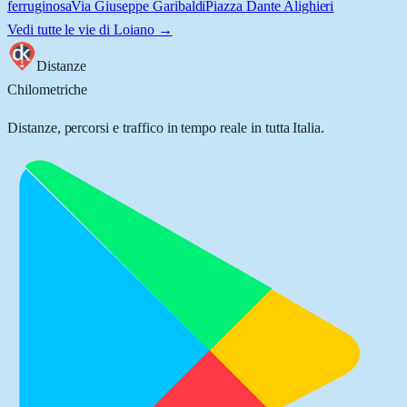
ferruginosa
Via Giuseppe Garibaldi
Piazza Dante Alighieri
Vedi tutte le vie di
Loiano
→
Distanze
Chilometriche
Distanze, percorsi e traffico in tempo reale in tutta Italia.