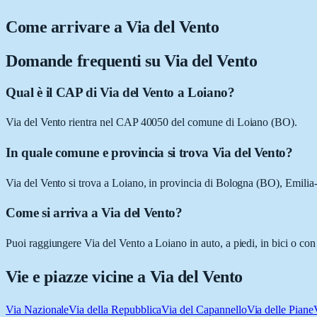
Come arrivare a
Via del Vento
Domande frequenti su
Via del Vento
Qual è il CAP di Via del Vento a Loiano?
Via del Vento rientra nel CAP 40050 del comune di Loiano (BO).
In quale comune e provincia si trova Via del Vento?
Via del Vento si trova a Loiano, in provincia di Bologna (BO), Emil
Come si arriva a Via del Vento?
Puoi raggiungere Via del Vento a Loiano in auto, a piedi, in bici o con
Vie e piazze vicine a
Via del Vento
Via Nazionale
Via della Repubblica
Via del Capannello
Via delle Piane