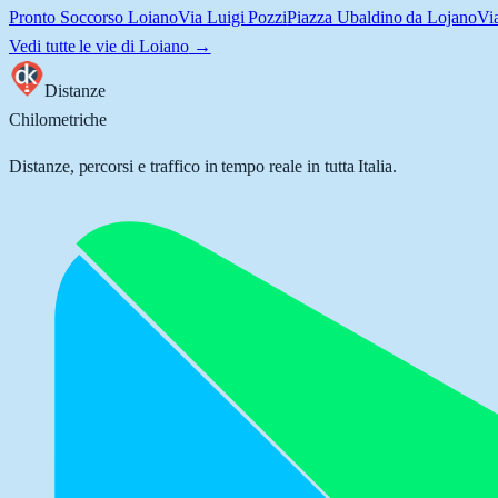
Pronto Soccorso Loiano
Via Luigi Pozzi
Piazza Ubaldino da Lojano
Vi
Vedi tutte le vie di
Loiano
→
Distanze
Chilometriche
Distanze, percorsi e traffico in tempo reale in tutta Italia.