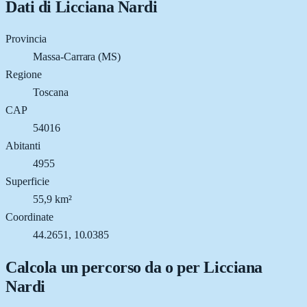
Dati di
Licciana Nardi
Provincia
Massa-Carrara (MS)
Regione
Toscana
CAP
54016
Abitanti
4955
Superficie
55,9 km²
Coordinate
44.2651, 10.0385
Calcola un percorso da o per
Licciana
Nardi