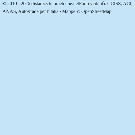
© 2010 -
2026
distanzechilometriche.net
Fonti viabilità: CCISS, ACI,
ANAS, Autostrade per l'Italia · Mappe © OpenStreetMap