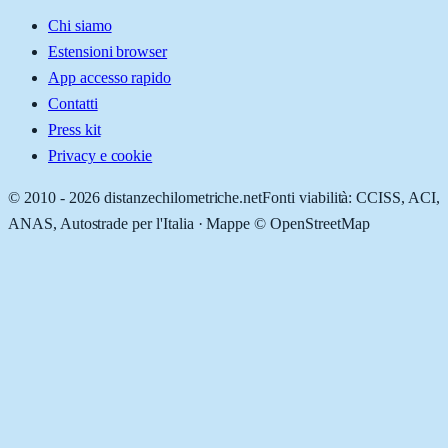
Chi siamo
Estensioni browser
App accesso rapido
Contatti
Press kit
Privacy e cookie
© 2010 -
2026
distanzechilometriche.net
Fonti viabilità: CCISS, ACI,
ANAS, Autostrade per l'Italia · Mappe © OpenStreetMap