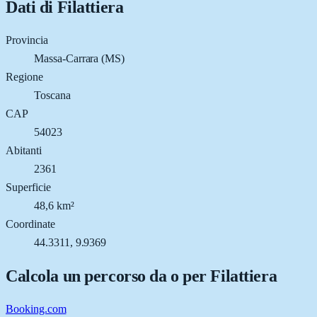
Dati di
Filattiera
Provincia
Massa-Carrara (MS)
Regione
Toscana
CAP
54023
Abitanti
2361
Superficie
48,6 km²
Coordinate
44.3311, 9.9369
Calcola un percorso da o per
Filattiera
Booking.com