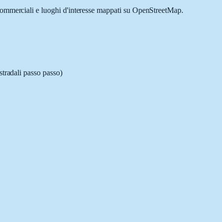
à commerciali e luoghi d'interesse mappati su OpenStreetMap.
stradali passo passo)