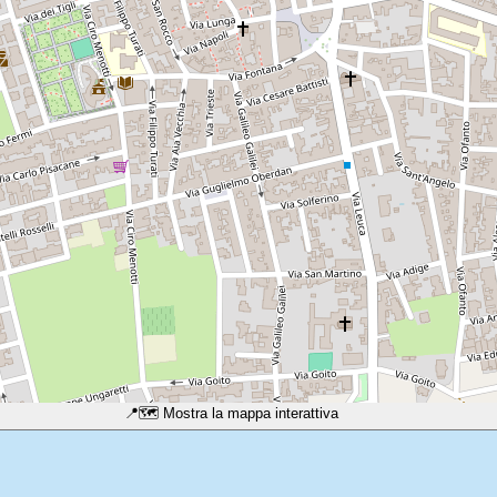
📍
🗺️ Mostra la mappa interattiva