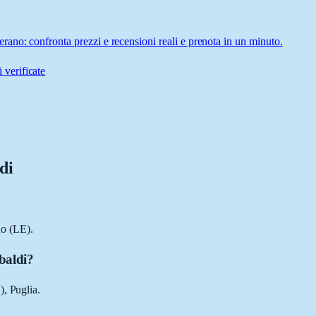
ano: confronta prezzi e recensioni reali e prenota in un minuto.
 verificate
di
o (LE).
baldi?
), Puglia.