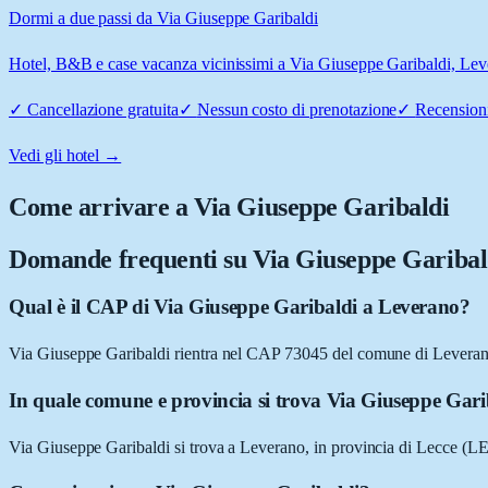
Dormi a due passi da Via Giuseppe Garibaldi
Hotel, B&B e case vacanza vicinissimi a Via Giuseppe Garibaldi, Lever
✓
Cancellazione gratuita
✓
Nessun costo di prenotazione
✓
Recensioni
Vedi gli hotel →
Come arrivare a
Via Giuseppe Garibaldi
Domande frequenti su
Via Giuseppe Garibal
Qual è il CAP di Via Giuseppe Garibaldi a Leverano?
Via Giuseppe Garibaldi rientra nel CAP 73045 del comune di Leveran
In quale comune e provincia si trova Via Giuseppe Gari
Via Giuseppe Garibaldi si trova a Leverano, in provincia di Lecce (LE