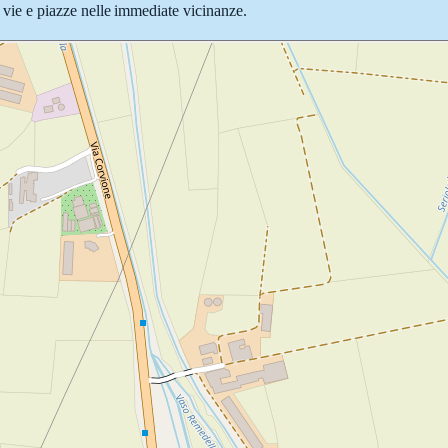
e vie e piazze nelle immediate vicinanze.