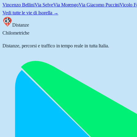
Vincenzo Bellini
Via Selve
Via Morengo
Via Giacomo Puccini
Vicolo F
Vedi tutte le vie di
Isorella
→
Distanze
Chilometriche
Distanze, percorsi e traffico in tempo reale in tutta Italia.