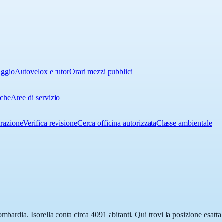
aggio
Autovelox e tutor
Orari mezzi pubblici
iche
Aree di servizio
urazione
Verifica revisione
Cerca officina autorizzata
Classe ambientale
mbardia. Isorella conta circa 4091 abitanti. Qui trovi la posizione esatt