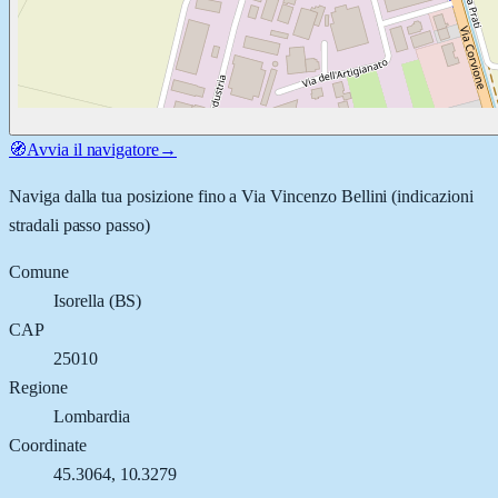
🧭
Avvia il navigatore
→
Naviga dalla tua posizione fino a
Via Vincenzo Bellini
(indicazioni
stradali passo passo)
Comune
Isorella
(
BS
)
CAP
25010
Regione
Lombardia
Coordinate
45.3064
,
10.3279