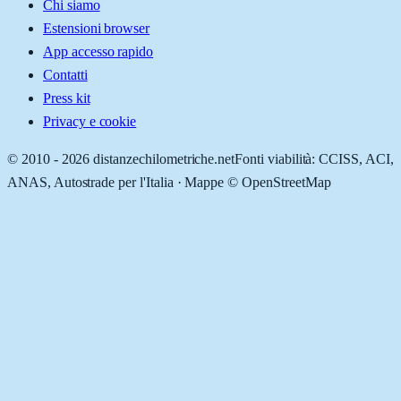
Chi siamo
Estensioni browser
App accesso rapido
Contatti
Press kit
Privacy e cookie
© 2010 -
2026
distanzechilometriche.net
Fonti viabilità: CCISS, ACI,
ANAS, Autostrade per l'Italia · Mappe © OpenStreetMap