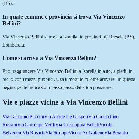
(BS).
In quale comune e provincia si trova Via Vincenzo
Bellini?
Via Vincenzo Bellini si trova a Isorella, in provincia di Brescia (BS),
Lombardia.
Come si arriva a Via Vincenzo Bellini?
Puoi raggiungere Via Vincenzo Bellini a Isorella in auto, a piedi, in
bici o con i mezzi pubblici. Usa il modulo “Come arrivare” in questa
pagina per le indicazioni passo-passo dalla tua posizione.
Vie e piazze vicine a
Via Vincenzo Bellini
Via Giacomo Puccini
Via Alcide De Gasperi
Via Gioacchino
Rossini
Via Giuseppe Verdi
Via Giuseppina Bellati
Vicolo
Belvedere
Via Rosario
Via Stroppe
Vicolo Arrivabene
Via Berardo