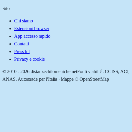
Sito
Chi siamo
Estensioni browser
App accesso rapido
Contatti
Press kit
Privacy e cookie
© 2010 -
2026
distanzechilometriche.net
Fonti viabilità: CCISS, ACI,
ANAS, Autostrade per l'Italia · Mappe © OpenStreetMap