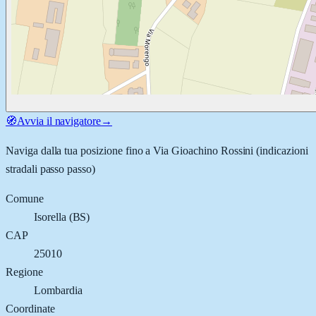
🧭
Avvia il navigatore
→
Naviga dalla tua posizione fino a
Via Gioachino Rossini
(indicazioni
stradali passo passo)
Comune
Isorella
(
BS
)
CAP
25010
Regione
Lombardia
Coordinate