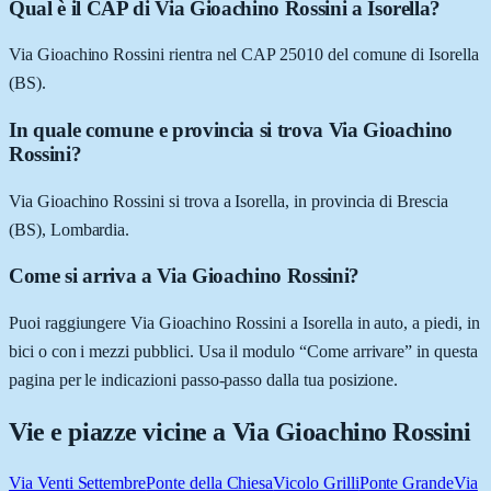
Qual è il CAP di Via Gioachino Rossini a Isorella?
Via Gioachino Rossini rientra nel CAP 25010 del comune di Isorella
(BS).
In quale comune e provincia si trova Via Gioachino
Rossini?
Via Gioachino Rossini si trova a Isorella, in provincia di Brescia
(BS), Lombardia.
Come si arriva a Via Gioachino Rossini?
Puoi raggiungere Via Gioachino Rossini a Isorella in auto, a piedi, in
bici o con i mezzi pubblici. Usa il modulo “Come arrivare” in questa
pagina per le indicazioni passo-passo dalla tua posizione.
Vie e piazze vicine a
Via Gioachino Rossini
Via Venti Settembre
Ponte della Chiesa
Vicolo Grilli
Ponte Grande
Via