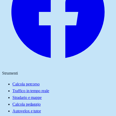
Strumenti
Calcola percorso
Traffico in tempo reale
Stradario e mappe
Calcola pedaggio
Autovelox e tutor