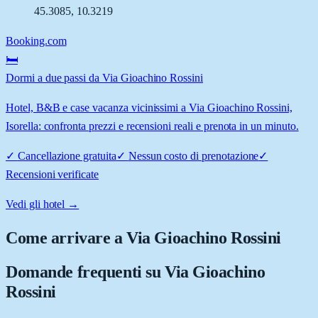
45.3085
,
10.3219
Booking.com
🛏️
Dormi a due passi da Via Gioachino Rossini
Hotel, B&B e case vacanza vicinissimi a Via Gioachino Rossini,
Isorella: confronta prezzi e recensioni reali e prenota in un minuto.
✓
Cancellazione gratuita
✓
Nessun costo di prenotazione
✓
Recensioni verificate
Vedi gli hotel →
Come arrivare a
Via Gioachino Rossini
Domande frequenti su
Via Gioachino
Rossini