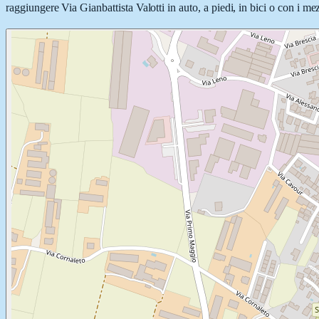
raggiungere Via Gianbattista Valotti in auto, a piedi, in bici o con i me