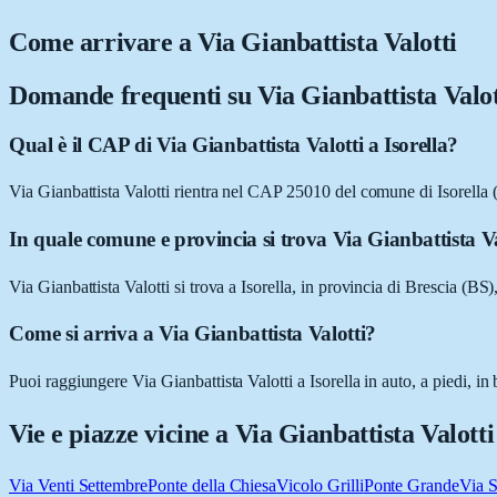
Come arrivare a
Via Gianbattista Valotti
Domande frequenti su
Via Gianbattista Valot
Qual è il CAP di Via Gianbattista Valotti a Isorella?
Via Gianbattista Valotti rientra nel CAP 25010 del comune di Isorella 
In quale comune e provincia si trova Via Gianbattista Va
Via Gianbattista Valotti si trova a Isorella, in provincia di Brescia (BS
Come si arriva a Via Gianbattista Valotti?
Puoi raggiungere Via Gianbattista Valotti a Isorella in auto, a piedi, i
Vie e piazze vicine a
Via Gianbattista Valotti
Via Venti Settembre
Ponte della Chiesa
Vicolo Grilli
Ponte Grande
Via S