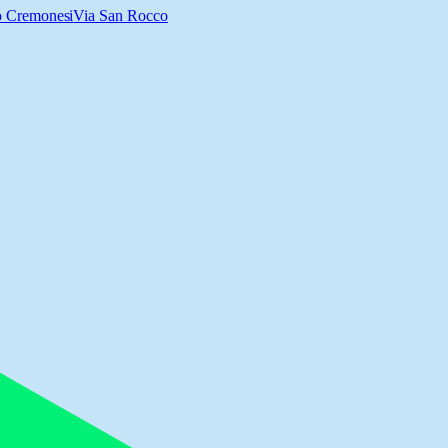
o Cremonesi
Via San Rocco