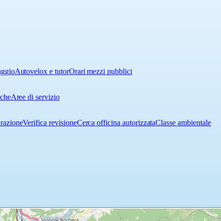
aggio
Autovelox e tutor
Orari mezzi pubblici
iche
Aree di servizio
urazione
Verifica revisione
Cerca officina autorizzata
Classe ambientale