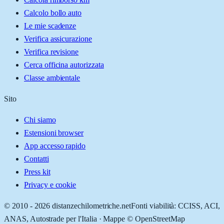
Calcolo bollo auto
Le mie scadenze
Verifica assicurazione
Verifica revisione
Cerca officina autorizzata
Classe ambientale
Sito
Chi siamo
Estensioni browser
App accesso rapido
Contatti
Press kit
Privacy e cookie
© 2010 -
2026
distanzechilometriche.net
Fonti viabilità: CCISS, ACI,
ANAS, Autostrade per l'Italia · Mappe © OpenStreetMap