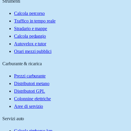
Strumenti
Calcola percorso
Traffico in tempo reale
Stradario e mappe
Calcola pedaggio
Autovelox e tutor
Orari mezzi pubblici
Carburante & ricarica
Prezzi carburante
Distributori metano
Distributori GPL
Colonnine elettriche
Aree di servizio
Servizi auto
Calcola rimborso km