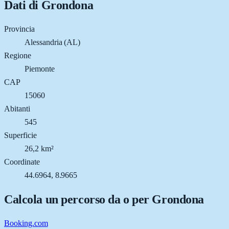
Dati di
Grondona
Provincia
Alessandria (AL)
Regione
Piemonte
CAP
15060
Abitanti
545
Superficie
26,2 km²
Coordinate
44.6964, 8.9665
Calcola un percorso da o per
Grondona
Booking.com