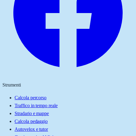
Strumenti
Calcola percorso
Traffico in tempo reale
Stradario e mappe
Calcola pedaggio
Autovelox e tutor