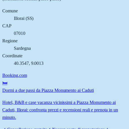
Comune
Illorai
(
SS
)
CAP
07010
Regione
Sardegna
Coordinate
40.3547
,
9.0013
Booking.com
🛏️
Dormi a due passi da Piazza Monumento ai Caduti
Hotel, B&B e case vacanza vicinissimi a Piazza Monumento ai
Caduti, Illorai: confronta prezzi e recensioni reali e prenota in un
minuto.