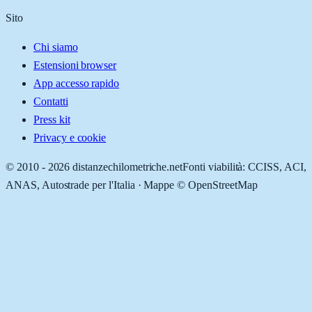
Sito
Chi siamo
Estensioni browser
App accesso rapido
Contatti
Press kit
Privacy e cookie
© 2010 -
2026
distanzechilometriche.net
Fonti viabilità: CCISS, ACI,
ANAS, Autostrade per l'Italia · Mappe © OpenStreetMap