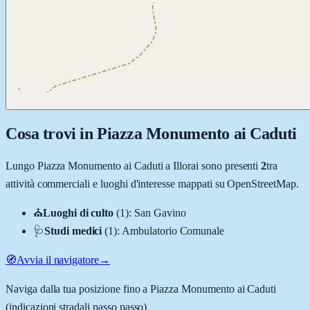
Cosa trovi in
Piazza Monumento ai Caduti
Lungo
Piazza Monumento ai Caduti
a
Illorai
sono presenti
2
tra
attività commerciali e luoghi d'interesse mappati su OpenStreetMap.
⛪
Luoghi di culto
(
1
)
:
San Gavino
🩺
Studi medici
(
1
)
:
Ambulatorio Comunale
🧭
Avvia il navigatore
→
Naviga dalla tua posizione fino a
Piazza Monumento ai Caduti
(indicazioni stradali passo passo)