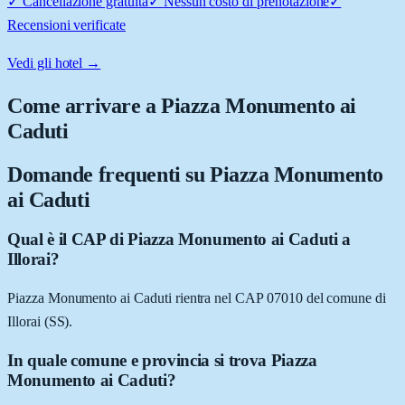
✓
Cancellazione gratuita
✓
Nessun costo di prenotazione
✓
Recensioni verificate
Vedi gli hotel →
Come arrivare a
Piazza Monumento ai
Caduti
Domande frequenti su
Piazza Monumento
ai Caduti
Qual è il CAP di Piazza Monumento ai Caduti a
Illorai?
Piazza Monumento ai Caduti rientra nel CAP 07010 del comune di
Illorai (SS).
In quale comune e provincia si trova Piazza
Monumento ai Caduti?