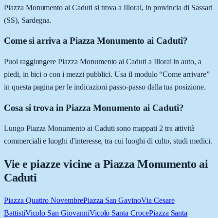
Piazza Monumento ai Caduti si trova a Illorai, in provincia di Sassari
(SS), Sardegna.
Come si arriva a Piazza Monumento ai Caduti?
Puoi raggiungere Piazza Monumento ai Caduti a Illorai in auto, a
piedi, in bici o con i mezzi pubblici. Usa il modulo “Come arrivare”
in questa pagina per le indicazioni passo-passo dalla tua posizione.
Cosa si trova in Piazza Monumento ai Caduti?
Lungo Piazza Monumento ai Caduti sono mappati 2 tra attività
commerciali e luoghi d'interesse, tra cui luoghi di culto, studi medici.
Vie e piazze vicine a
Piazza Monumento ai
Caduti
Piazza Quattro Novembre
Piazza San Gavino
Via Cesare
Battisti
Vicolo San Giovanni
Vicolo Santa Croce
Piazza Santa