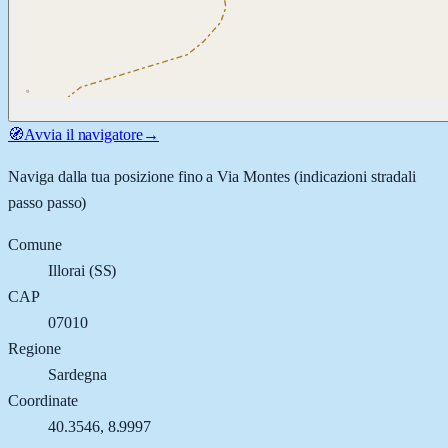
🧭
Avvia il navigatore
→
Naviga dalla tua posizione fino a
Via Montes
(indicazioni stradali
passo passo)
Comune
Illorai
(
SS
)
CAP
07010
Regione
Sardegna
Coordinate
40.3546
,
8.9997