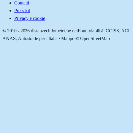
Contatti
Press kit
Privacy e cookie
© 2010 -
2026
distanzechilometriche.net
Fonti viabilità: CCISS, ACI,
ANAS, Autostrade per l'Italia · Mappe © OpenStreetMap