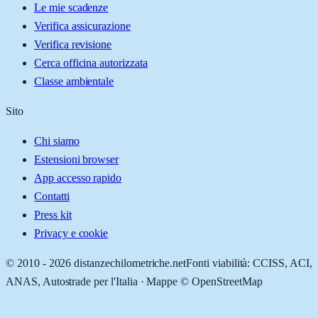
Le mie scadenze
Verifica assicurazione
Verifica revisione
Cerca officina autorizzata
Classe ambientale
Sito
Chi siamo
Estensioni browser
App accesso rapido
Contatti
Press kit
Privacy e cookie
© 2010 -
2026
distanzechilometriche.net
Fonti viabilità: CCISS, ACI,
ANAS, Autostrade per l'Italia · Mappe © OpenStreetMap