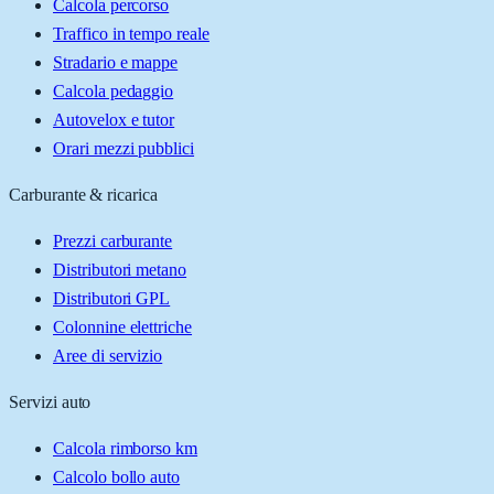
Calcola percorso
Traffico in tempo reale
Stradario e mappe
Calcola pedaggio
Autovelox e tutor
Orari mezzi pubblici
Carburante & ricarica
Prezzi carburante
Distributori metano
Distributori GPL
Colonnine elettriche
Aree di servizio
Servizi auto
Calcola rimborso km
Calcolo bollo auto