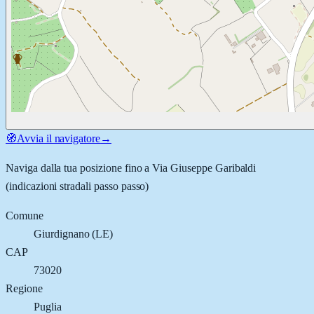
🧭
Avvia il navigatore
→
Naviga dalla tua posizione fino a
Via Giuseppe Garibaldi
(indicazioni stradali passo passo)
Comune
Giurdignano
(
LE
)
CAP
73020
Regione
Puglia