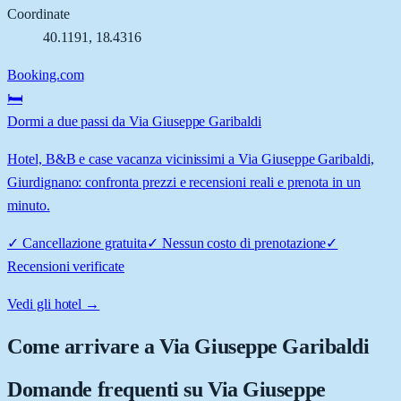
Coordinate
40.1191
,
18.4316
Booking.com
🛏️
Dormi a due passi da Via Giuseppe Garibaldi
Hotel, B&B e case vacanza vicinissimi a Via Giuseppe Garibaldi,
Giurdignano: confronta prezzi e recensioni reali e prenota in un
minuto.
✓
Cancellazione gratuita
✓
Nessun costo di prenotazione
✓
Recensioni verificate
Vedi gli hotel →
Come arrivare a
Via Giuseppe Garibaldi
Domande frequenti su
Via Giuseppe