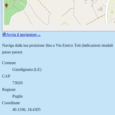
🧭
Avvia il navigatore
→
Naviga dalla tua posizione fino a
Via Enrico Toti
(indicazioni stradali
passo passo)
Comune
Giurdignano
(
LE
)
CAP
73020
Regione
Puglia
Coordinate
40.1196
,
18.4305