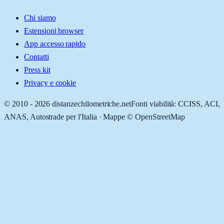
Chi siamo
Estensioni browser
App accesso rapido
Contatti
Press kit
Privacy e cookie
© 2010 -
2026
distanzechilometriche.net
Fonti viabilità: CCISS, ACI,
ANAS, Autostrade per l'Italia · Mappe © OpenStreetMap