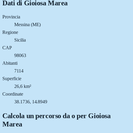
Dati di
Gioiosa Marea
Provincia
Messina (ME)
Regione
Sicilia
CAP
98063
Abitanti
7114
Superficie
26,6 km²
Coordinate
38.1736, 14.8949
Calcola un percorso da o per
Gioiosa
Marea