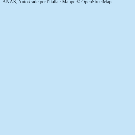
ANAS, Autostrade per l'Italia · Mappe © OpenStreetMap