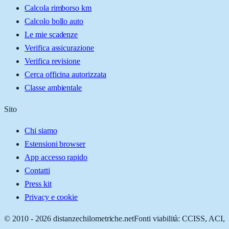
Calcola rimborso km
Calcolo bollo auto
Le mie scadenze
Verifica assicurazione
Verifica revisione
Cerca officina autorizzata
Classe ambientale
Sito
Chi siamo
Estensioni browser
App accesso rapido
Contatti
Press kit
Privacy e cookie
© 2010 -
2026
distanzechilometriche.net
Fonti viabilità: CCISS, ACI,