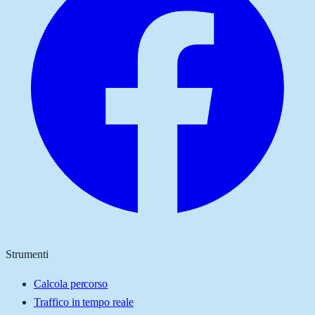
Strumenti
Calcola percorso
Traffico in tempo reale