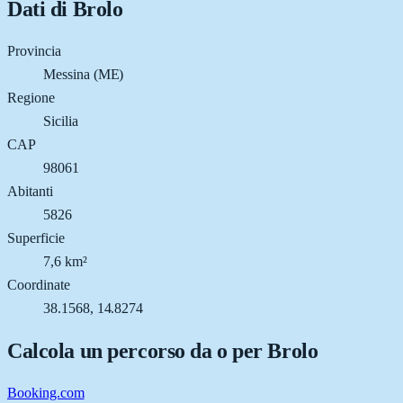
Dati di
Brolo
Provincia
Messina (ME)
Regione
Sicilia
CAP
98061
Abitanti
5826
Superficie
7,6 km²
Coordinate
38.1568, 14.8274
Calcola un percorso da o per
Brolo
Booking.com