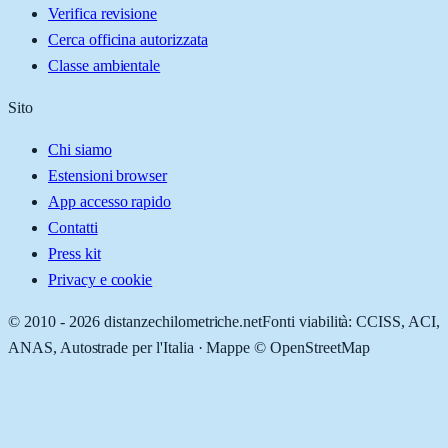
Verifica revisione
Cerca officina autorizzata
Classe ambientale
Sito
Chi siamo
Estensioni browser
App accesso rapido
Contatti
Press kit
Privacy e cookie
© 2010 -
2026
distanzechilometriche.net
Fonti viabilità: CCISS, ACI,
ANAS, Autostrade per l'Italia · Mappe © OpenStreetMap