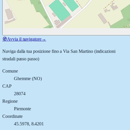
🧭
Avvia il navigatore
→
Naviga dalla tua posizione fino a
Via San Martino
(indicazioni
stradali passo passo)
Comune
Ghemme
(
NO
)
CAP
28074
Regione
Piemonte
Coordinate
45.5978
,
8.4201