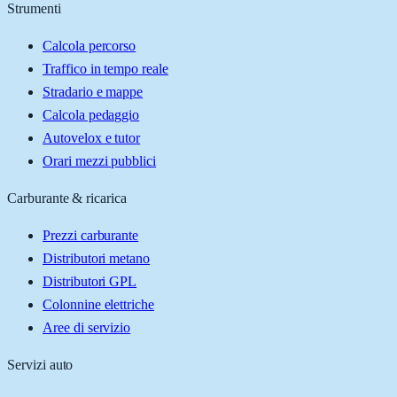
Strumenti
Calcola percorso
Traffico in tempo reale
Stradario e mappe
Calcola pedaggio
Autovelox e tutor
Orari mezzi pubblici
Carburante & ricarica
Prezzi carburante
Distributori metano
Distributori GPL
Colonnine elettriche
Aree di servizio
Servizi auto