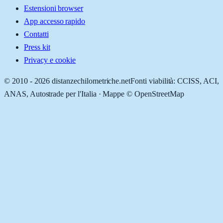
Estensioni browser
App accesso rapido
Contatti
Press kit
Privacy e cookie
© 2010 -
2026
distanzechilometriche.net
Fonti viabilità: CCISS, ACI,
ANAS, Autostrade per l'Italia · Mappe © OpenStreetMap