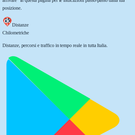
arrivare” in questa pagina per le indicazioni passo-passo dalla tua
posizione.
Distanze
Chilometriche
Distanze, percorsi e traffico in tempo reale in tutta Italia.