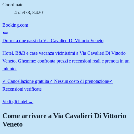
Coordinate
45.5978
,
8.4201
Booking.com
🛏️
Dormi a due passi da Via Cavalieri Di Vittorio Veneto
Hotel, B&B e case vacanza vicinissimi a Via Cavalieri Di Vittorio
Veneto, Ghemme: confronta prezzi e recensioni reali e prenota in un
minuto.
✓
Cancellazione gratuita
✓
Nessun costo di prenotazione
✓
Recensioni verificate
Vedi gli hotel →
Come arrivare a
Via Cavalieri Di Vittorio
Veneto