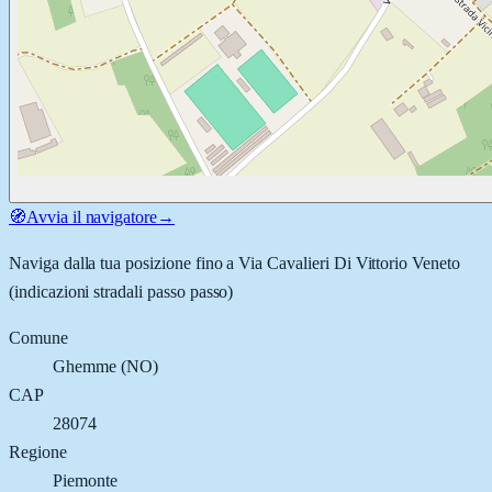
🧭
Avvia il navigatore
→
Naviga dalla tua posizione fino a
Via Cavalieri Di Vittorio Veneto
(indicazioni stradali passo passo)
Comune
Ghemme
(
NO
)
CAP
28074
Regione
Piemonte