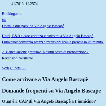
41.7613
,
12.2574
Booking.com
🛏️
Dormi a due passi da Via Angelo Bascapè
Hotel, B&B e case vacanza vicinissimi a Via Angelo Bascapè,
Fiumicino: confronta prezzi e recensioni reali e prenota in un minuto.
✓
Cancellazione gratuita
✓
Nessun costo di prenotazione
✓
Recensioni verificate
Vedi gli hotel →
Come arrivare a
Via Angelo Bascapè
Domande frequenti su
Via Angelo Bascapè
Qual è il CAP di Via Angelo Bascapè a Fiumicino?