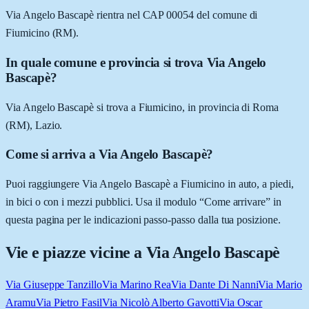
Via Angelo Bascapè rientra nel CAP 00054 del comune di
Fiumicino (RM).
In quale comune e provincia si trova Via Angelo
Bascapè?
Via Angelo Bascapè si trova a Fiumicino, in provincia di Roma
(RM), Lazio.
Come si arriva a Via Angelo Bascapè?
Puoi raggiungere Via Angelo Bascapè a Fiumicino in auto, a piedi,
in bici o con i mezzi pubblici. Usa il modulo “Come arrivare” in
questa pagina per le indicazioni passo-passo dalla tua posizione.
Vie e piazze vicine a
Via Angelo Bascapè
Via Giuseppe Tanzillo
Via Marino Rea
Via Dante Di Nanni
Via Mario
Aramu
Via Pietro Fasil
Via Nicolò Alberto Gavotti
Via Oscar