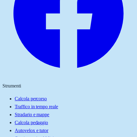
Strumenti
Calcola percorso
Traffico in tempo reale
Stradario e mappe
Calcola pedaggio
Autovelox e tutor