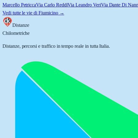
Marcello Petricca
Via Carlo Reddi
Via Leandro Veri
Via Dante Di Nann
Vedi tutte le vie di
Fiumicino
→
Distanze
Chilometriche
Distanze, percorsi e traffico in tempo reale in tutta Italia.