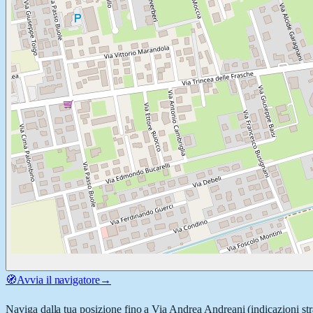
🧭
Avvia il navigatore
→
Naviga dalla tua posizione fino a
Via Andrea Andreani
(indicazioni st