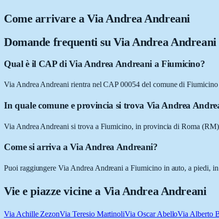
Come arrivare a
Via Andrea Andreani
Domande frequenti su
Via Andrea Andreani
Qual è il CAP di Via Andrea Andreani a Fiumicino?
Via Andrea Andreani rientra nel CAP 00054 del comune di Fiumicino
In quale comune e provincia si trova Via Andrea Andre
Via Andrea Andreani si trova a Fiumicino, in provincia di Roma (RM)
Come si arriva a Via Andrea Andreani?
Puoi raggiungere Via Andrea Andreani a Fiumicino in auto, a piedi, in 
Vie e piazze vicine a
Via Andrea Andreani
Via Achille Zezon
Via Teresio Martinoli
Via Oscar Abello
Via Alberto 