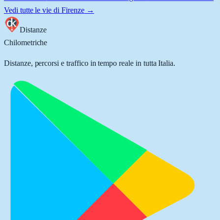
Vedi tutte le vie di
Firenze
→
Distanze
Chilometriche
Distanze, percorsi e traffico in tempo reale in tutta Italia.