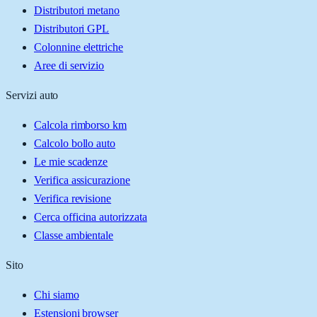
Distributori metano
Distributori GPL
Colonnine elettriche
Aree di servizio
Servizi auto
Calcola rimborso km
Calcolo bollo auto
Le mie scadenze
Verifica assicurazione
Verifica revisione
Cerca officina autorizzata
Classe ambientale
Sito
Chi siamo
Estensioni browser