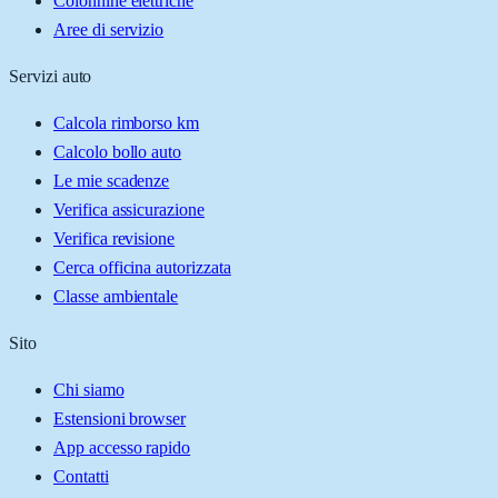
Colonnine elettriche
Aree di servizio
Servizi auto
Calcola rimborso km
Calcolo bollo auto
Le mie scadenze
Verifica assicurazione
Verifica revisione
Cerca officina autorizzata
Classe ambientale
Sito
Chi siamo
Estensioni browser
App accesso rapido
Contatti