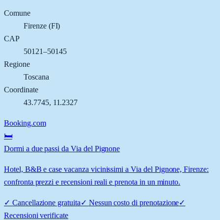
Comune
Firenze
(
FI
)
CAP
50121–50145
Regione
Toscana
Coordinate
43.7745
,
11.2327
Booking.com
🛏️
Dormi a due passi da Via del Pignone
Hotel, B&B e case vacanza vicinissimi a Via del Pignone, Firenze:
confronta prezzi e recensioni reali e prenota in un minuto.
✓
Cancellazione gratuita
✓
Nessun costo di prenotazione
✓
Recensioni verificate